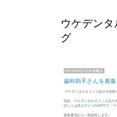
ウケデンタ
グ
2025年8月22日金曜日
歯科助手さんを募集
ウケデンタルオフィス品川大井町
現在、ウケデンタルオフィス品川
詳しくは
求人サイトGUPPY
で『ウ
募集要項から一部抜粋します↓