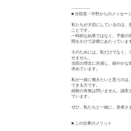
----------------
■ 分院長・中野からのメッセー
私たちが大切にしているのは、
ことです。
一時的な結果ではなく、予後の
間をかけて診療にあたっていま
そのためには、私だけでなく、
せません。
当院の理念に共感し、細やかな
求めています。
私が一緒に働きたいと思うのは
できる方です。
経験の有無は問いません。誠実
ています。
ぜひ、私たちと一緒に、患者さ
■ この仕事のメリット