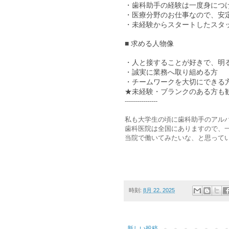
・歯科助手の経験は一度身につ
・医療分野のお仕事なので、安
・未経験からスタートしたスタ
■ 求める人物像
・人と接することが好きで、明
・誠実に業務へ取り組める方
・チームワークを大切にできる
★未経験・ブランクのある方も
----------------
私も大学生の頃に歯科助手のアル
歯科医院は全国にありますので、
当院で働いてみたいな、と思って
時刻:
8月 22, 2025
新しい投稿