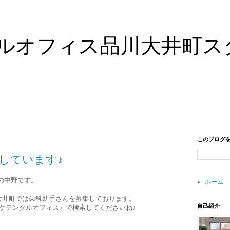
ルオフィス品川大井町ス
このブログ
しています♪
の中野です。
ホーム
大井町では歯科助手さんを募集しております。
自己紹介
ケデンタルオフィス』で検索してくださいね♪