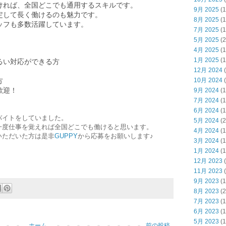
ければ、全国どこでも通用するスキルです。
9月 2025
(1
定して長く働けるのも魅力です。
8月 2025
(1
ッフも多数活躍しています。
7月 2025
(1
5月 2025
(2
4月 2025
(1
1月 2025
(1
るい対応ができる方
12月 2024
(
方
10月 2024
(
歓迎！
9月 2024
(1
7月 2024
(1
6月 2024
(1
バイトをしていました。
5月 2024
(2
一度仕事を覚えれば全国どこでも働けると思います。
4月 2024
(1
いただいた方は是非
GUPPY
から応募をお願いします♪
3月 2024
(1
1月 2024
(1
12月 2023
(
11月 2023
(
9月 2023
(1
8月 2023
(2
7月 2023
(1
6月 2023
(1
5月 2023
(1
ホーム
前の投稿