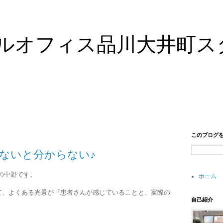
ルオフィス品川大井町ス
このブログ
ないと分からない♪
の中野です。
ホーム
て、よくある光景が『患者さんが感じていることと、実際の
自己紹介
。