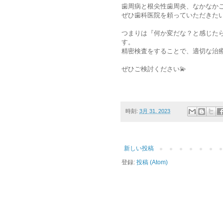
歯周病と根尖性歯周炎、なかなか
ぜひ歯科医院を頼っていただきたい
つまりは『何か変だな？と感じた
す。
精密検査をすることで、適切な治
ぜひご検討ください💫
時刻:
3月 31, 2023
新しい投稿
登録:
投稿 (Atom)