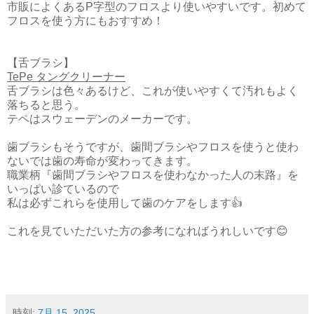
市販によくあるP字型のフロスより使いやすいです。初めて
フロスを使う方にもおすすめ！
【舌ブラシ】
TePe タングクリーナー
舌ブラシは色々あるけど、これが使いやすくて汚れもよく
落ちると思う。
テペはスウェーデンのメーカーです。
歯ブラシもそうですが、歯間ブラシやフロスを使うと使わ
ないでは歯の寿命が変わってきます。
職業柄『歯間ブラシやフロスを使わなかった人の末路』を
いっぱい診ているので
私は必ずこれらを使用して歯のケアをします👍
これを見ていただいた方の参考になればうれしいです😊
時刻:
7月 15, 2025