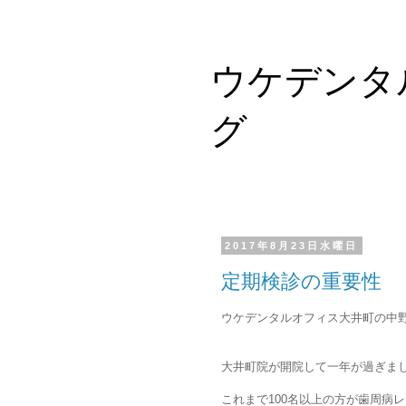
ウケデンタ
グ
2017年8月23日水曜日
定期検診の重要性
ウケデンタルオフィス大井町の中
大井町院が開院して一年が過ぎま
これまで100名以上の方が歯周病