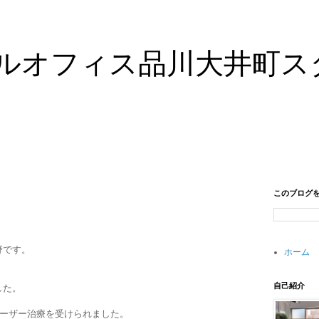
ルオフィス品川大井町ス
このブログ
野です。
ホーム
自己紹介
した。
レーザー治療を受けられました。