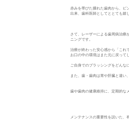
赤みを帯びた腫れた歯肉から、ピ
出来、歯科医師としてととても嬉
さて、レーザーによる歯周病治療
ニングです。
治療が終わった安心感から「これ
お口の中の環境はまた元に戻って
ご自身でのブラッシングをどんな
また、歯・歯肉は胃や肝臓と違い
歯や歯肉の健康維持に、定期的な
メンテナンスの重要性を説いた、