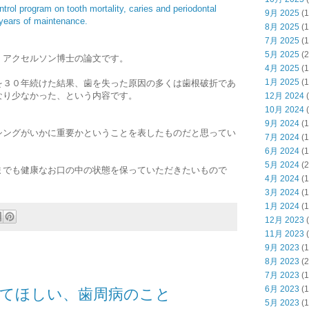
ntrol program on tooth mortality, caries and periodontal
9月 2025
(1
 years of maintenance.
8月 2025
(1
7月 2025
(1
5月 2025
(2
・アクセルソン博士の論文です。
4月 2025
(1
1月 2025
(1
を３０年続けた結果、歯を失った原因の多くは歯根破折であ
なり少なかった、という内容です。
12月 2024
(
10月 2024
(
9月 2024
(1
シングがいかに重要かということを表したものだと思ってい
7月 2024
(1
6月 2024
(1
5月 2024
(2
までも健康なお口の中の状態を保っていただきたいもので
4月 2024
(1
3月 2024
(1
1月 2024
(1
12月 2023
(
11月 2023
(
9月 2023
(1
8月 2023
(2
7月 2023
(1
6月 2023
(1
てほしい、歯周病のこと
5月 2023
(1