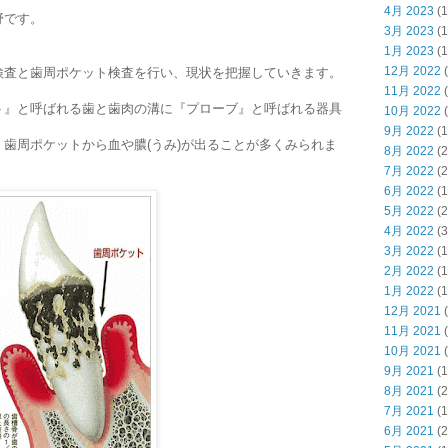
4月 2023
(1
野です。
3月 2023
(1
1月 2023
(1
12月 2022
(
検査と歯周ポケット検査を行い、現状を把握していきます。
11月 2022
(
ト』と呼ばれる歯と歯肉の溝に『プローブ』と呼ばれる器具
10月 2022
(
9月 2022
(1
歯周ポケットから血や膿(うみ)が出ることが多くみられま
8月 2022
(2
7月 2022
(2
6月 2022
(1
5月 2022
(2
4月 2022
(3
3月 2022
(1
2月 2022
(1
1月 2022
(1
12月 2021
(
11月 2021
(
10月 2021
(
9月 2021
(1
8月 2021
(2
7月 2021
(1
6月 2021
(2