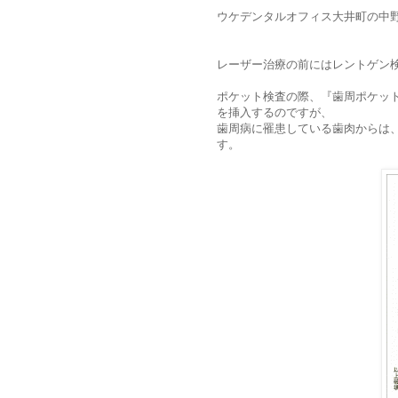
ウケデンタルオフィス大井町の中
レーザー治療の前にはレントゲン
ポケット検査の際、『歯周ポケッ
を挿入するのですが、
歯周病に罹患している歯肉からは、
す。