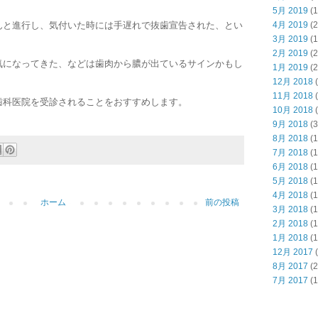
5月 2019
(1
んと進行し、気付いた時には手遅れで抜歯宣告された、とい
4月 2019
(2
3月 2019
(1
2月 2019
(2
気になってきた、などは歯肉から膿が出ているサインかもし
1月 2019
(2
12月 2018
(
11月 2018
(
歯科医院を受診されることをおすすめします。
10月 2018
(
9月 2018
(3
8月 2018
(1
7月 2018
(1
6月 2018
(1
5月 2018
(1
4月 2018
(1
ホーム
前の投稿
3月 2018
(1
2月 2018
(1
1月 2018
(1
12月 2017
(
8月 2017
(2
7月 2017
(1