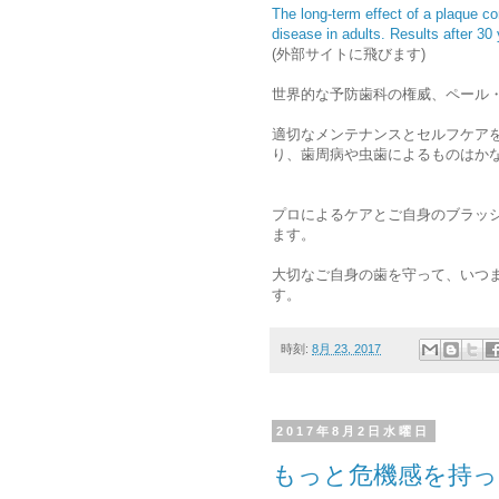
The long-term effect of a plaque co
disease in adults. Results after 30
(外部サイトに飛びます)
世界的な予防歯科の権威、ペール
適切なメンテナンスとセルフケア
り、歯周病や虫歯によるものはか
プロによるケアとご自身のブラッ
ます。
大切なご自身の歯を守って、いつ
す。
時刻:
8月 23, 2017
2017年8月2日水曜日
もっと危機感を持っ