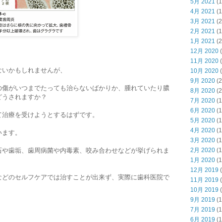
5月 2021
(1
4月 2021
(1
3月 2021
(2
2月 2021
(1
1月 2021
(2
12月 2020
(
11月 2020
(
ないかもしれませんが、
10月 2020
(
9月 2020
(2
の傷がいつまでたっても治らないばかりか、腫れていたり膿
8月 2020
(2
どうされますか？
7月 2020
(1
6月 2020
(1
て治療を受けようとするはずです。
5月 2020
(1
4月 2020
(1
います。
3月 2020
(1
石や歯垢、歯周病菌や内毒素、咬み合わせなどが挙げられま
2月 2020
(1
1月 2020
(1
12月 2019
(
などのセルフケアでは治すことが出来ず、実際に歯科医院で
11月 2019
(
10月 2019
(
9月 2019
(1
7月 2019
(1
6月 2019
(1