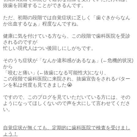
抜歯を回避することができるんです。
ただ、初期の段階では自覚症状に乏しく「歯ぐきからなん
か出血するなぁ」程度なんですね。
健康に気を付けている方なら、この段階で歯科医院を受診
されるのですが
忙しい現代人はつい後回しにしがちです。
そのうち症状が「なんか違和感があるなぁ」(←危機的状況)
から
「咬むと痛い」(←抜歯になる可能性大)になり、
この段階で歯科医院に来院され、抜歯宣告をされるパター
ンを私は何度も見てきました😭
ですので、このブログを見ていただいている方には、その
ようになってほしくないので声を大にして言わせてくださ
い。
自覚症状が無くても、定期的に歯科医院で検査を受けまし
ょう！